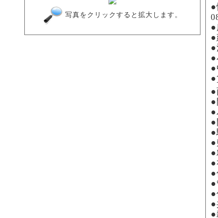
写真をクリックすると拡大します。
0
●
●