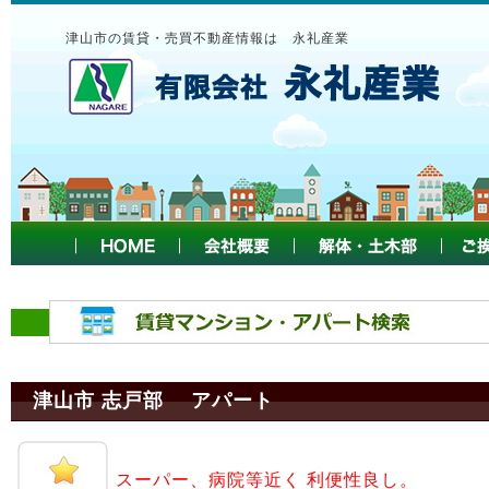
津山市の賃貸・売買不動産情報は 永礼産業
津山市 志戸部 アパート
スーパー、病院等近く 利便性良し。